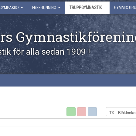
GYMPAKIDZ
FREERUNNING
TRUPPGYMNASTIK
GYMMIX GR
rs Gymnastikförenin
ik för alla sedan 1909 !