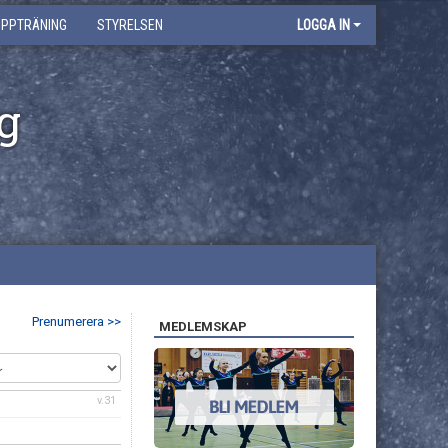
UPPTRÄNING
STYRELSEN
LOGGA IN
g
Prenumerera >>
MEDLEMSKAP
v.31