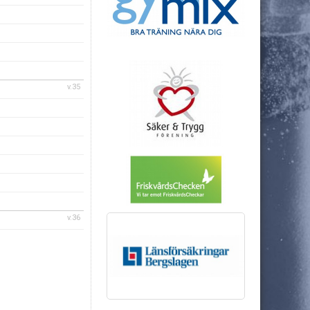
v.35
v.36