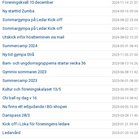
Föreningskväll 10 december
2024-11-14 21:07
Ny starttid Zumba
2024-09-16 09:54
Sommargympa på Ledar Kick-off
2024-08-22 23:04
Sommargympa på Ledar Kick-off
2024-08-22 22:11
Utskick inför höstterminen via mail
2024-08-02 10:29
Summercamp 2024
2024-05-31 08:43
Ny tid gympa Strå
2023-11-05 21:50
Barn- och ungdomsgrupperna startar vecka 36
2023-08-13 16:26
Gymmix sommaren 2023
2023-06-08 11:42
Summercamp 2023
2023-06-01 08:00
Kultur och föreningskalaset 13/5
2023-05-09 08:27
Chi ball ny dag v 16
2023-04-14 08:42
Nu finns ett erbjudande i BG-shopen
2023-04-05 15:05
Danspass 28/3
2023-03-28 11:46
Kick off i Loka för föreningens ledare
2023-01-21 09:44
Ledarvård
2023-01-20 16:24