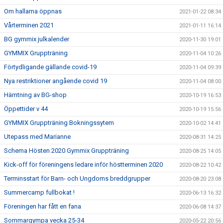
Om hallarna öppnas
2021-01-22 08:34
Vårterminen 2021
2021-01-11 16:14
BG gymmix julkalender
2020-11-30 19:01
GYMMIX Gruppträning
2020-11-04 10:26
Förtydligande gällande covid-19
2020-11-04 09:39
Nya restriktioner angående covid 19
2020-11-04 08:00
Hämtning av BG-shop
2020-10-19 16:53
Öppettider v 44
2020-10-19 15:56
GYMMIX Gruppträning Bokningssytem
2020-10-02 14:41
Utepass med Marianne
2020-08-31 14:25
Schema Hösten 2020 Gymmix Gruppträning
2020-08-25 14:05
Kick-off för föreningens ledare inför höstterminen 2020
2020-08-22 10:42
Terminsstart för Barn- och Ungdoms breddgrupper
2020-08-20 23:08
Summercamp fullbokat !
2020-06-13 16:32
Föreningen har fått en fana
2020-06-08 14:37
Sommargympa vecka 25-34
2020-05-22 20:56