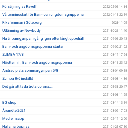
Försäljning av Ravelli
2022-02-06 14:14
Vårterminsstart för Barn- och ungdomsgrupperna
2022-01-13 22:59
Riksfemman i Göteborg
2021-11-05
Utlämning av Newbody
2021-10-26 11:40
Nu är barngympan igång igen efter långt uppehåll
2021-09-06 20:43
Barn- och ungdomsgrupperna startar
2021-09-02 21:02
ZUMBA 17/8
2021-08-17 17:24
Hösttermin, Barn- och ungdomsgrupperna
2021-08-16 23:42
Ändrad plats sommargympan 5/8
2021-08-04 09:58
Zumba 8/6 inställd
2021-06-08 14:36
Det går att tävla trots corona....
2021-05-31 20:47
2021-04-01 11:25
BG shop
2021-03-14 13:59
Årsmöte 2021
2021-03-09 17:03
Medlemsapp
2021-02-17 12:00
Hallarna öppnas
2021-01-25 07:50