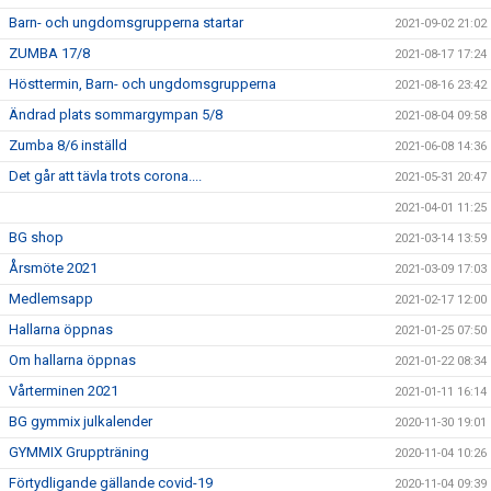
Barn- och ungdomsgrupperna startar
2021-09-02 21:02
ZUMBA 17/8
2021-08-17 17:24
Hösttermin, Barn- och ungdomsgrupperna
2021-08-16 23:42
Ändrad plats sommargympan 5/8
2021-08-04 09:58
Zumba 8/6 inställd
2021-06-08 14:36
Det går att tävla trots corona....
2021-05-31 20:47
2021-04-01 11:25
BG shop
2021-03-14 13:59
Årsmöte 2021
2021-03-09 17:03
Medlemsapp
2021-02-17 12:00
Hallarna öppnas
2021-01-25 07:50
Om hallarna öppnas
2021-01-22 08:34
Vårterminen 2021
2021-01-11 16:14
BG gymmix julkalender
2020-11-30 19:01
GYMMIX Gruppträning
2020-11-04 10:26
Förtydligande gällande covid-19
2020-11-04 09:39