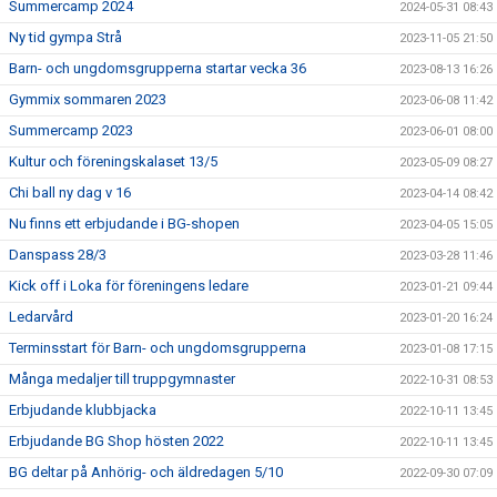
Summercamp 2024
2024-05-31 08:43
Ny tid gympa Strå
2023-11-05 21:50
Barn- och ungdomsgrupperna startar vecka 36
2023-08-13 16:26
Gymmix sommaren 2023
2023-06-08 11:42
Summercamp 2023
2023-06-01 08:00
Kultur och föreningskalaset 13/5
2023-05-09 08:27
Chi ball ny dag v 16
2023-04-14 08:42
Nu finns ett erbjudande i BG-shopen
2023-04-05 15:05
Danspass 28/3
2023-03-28 11:46
Kick off i Loka för föreningens ledare
2023-01-21 09:44
Ledarvård
2023-01-20 16:24
Terminsstart för Barn- och ungdomsgrupperna
2023-01-08 17:15
Många medaljer till truppgymnaster
2022-10-31 08:53
Erbjudande klubbjacka
2022-10-11 13:45
Erbjudande BG Shop hösten 2022
2022-10-11 13:45
BG deltar på Anhörig- och äldredagen 5/10
2022-09-30 07:09