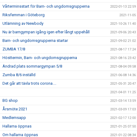
Vårterminsstart för Barn- och ungdomsgrupperna
2022-01-13 22:59
Riksfemman i Göteborg
2021-11-05
Utlämning av Newbody
2021-10-26 11:40
Nu är barngympan igång igen efter långt uppehåll
2021-09-06 20:43
Barn- och ungdomsgrupperna startar
2021-09-02 21:02
ZUMBA 17/8
2021-08-17 17:24
Hösttermin, Barn- och ungdomsgrupperna
2021-08-16 23:42
Ändrad plats sommargympan 5/8
2021-08-04 09:58
Zumba 8/6 inställd
2021-06-08 14:36
Det går att tävla trots corona....
2021-05-31 20:47
2021-04-01 11:25
BG shop
2021-03-14 13:59
Årsmöte 2021
2021-03-09 17:03
Medlemsapp
2021-02-17 12:00
Hallarna öppnas
2021-01-25 07:50
Om hallarna öppnas
2021-01-22 08:34