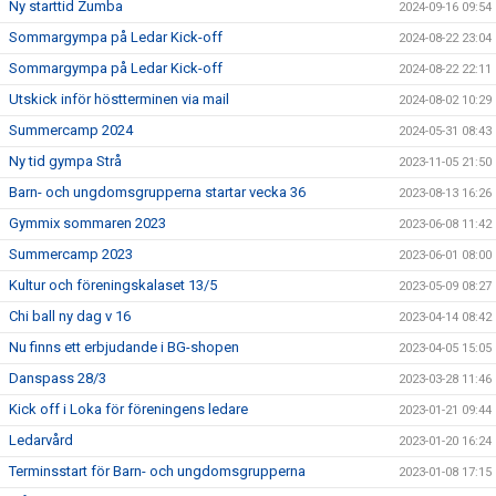
Ny starttid Zumba
2024-09-16 09:54
Sommargympa på Ledar Kick-off
2024-08-22 23:04
Sommargympa på Ledar Kick-off
2024-08-22 22:11
Utskick inför höstterminen via mail
2024-08-02 10:29
Summercamp 2024
2024-05-31 08:43
Ny tid gympa Strå
2023-11-05 21:50
Barn- och ungdomsgrupperna startar vecka 36
2023-08-13 16:26
Gymmix sommaren 2023
2023-06-08 11:42
Summercamp 2023
2023-06-01 08:00
Kultur och föreningskalaset 13/5
2023-05-09 08:27
Chi ball ny dag v 16
2023-04-14 08:42
Nu finns ett erbjudande i BG-shopen
2023-04-05 15:05
Danspass 28/3
2023-03-28 11:46
Kick off i Loka för föreningens ledare
2023-01-21 09:44
Ledarvård
2023-01-20 16:24
Terminsstart för Barn- och ungdomsgrupperna
2023-01-08 17:15