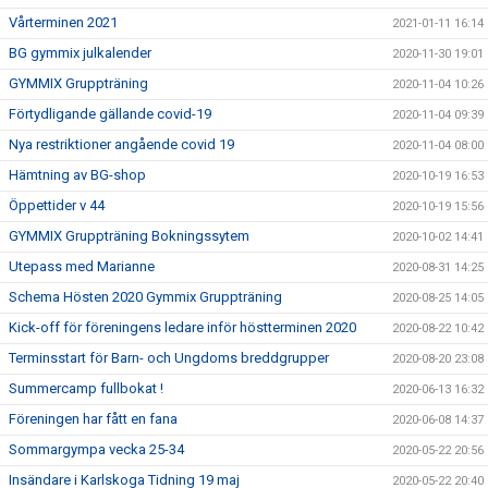
Vårterminen 2021
2021-01-11 16:14
BG gymmix julkalender
2020-11-30 19:01
GYMMIX Gruppträning
2020-11-04 10:26
Förtydligande gällande covid-19
2020-11-04 09:39
Nya restriktioner angående covid 19
2020-11-04 08:00
Hämtning av BG-shop
2020-10-19 16:53
Öppettider v 44
2020-10-19 15:56
GYMMIX Gruppträning Bokningssytem
2020-10-02 14:41
Utepass med Marianne
2020-08-31 14:25
Schema Hösten 2020 Gymmix Gruppträning
2020-08-25 14:05
Kick-off för föreningens ledare inför höstterminen 2020
2020-08-22 10:42
Terminsstart för Barn- och Ungdoms breddgrupper
2020-08-20 23:08
Summercamp fullbokat !
2020-06-13 16:32
Föreningen har fått en fana
2020-06-08 14:37
Sommargympa vecka 25-34
2020-05-22 20:56
Insändare i Karlskoga Tidning 19 maj
2020-05-22 20:40