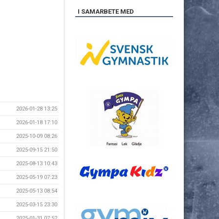
I SAMARBETE MED
2026-01-28 13:25
2026-01-18 17:10
2025-10-09 08:26
2025-09-15 21:50
2025-08-13 10:43
2025-05-19 07:23
2025-05-13 08:54
2025-03-15 23:30
2025-01-31 07:52