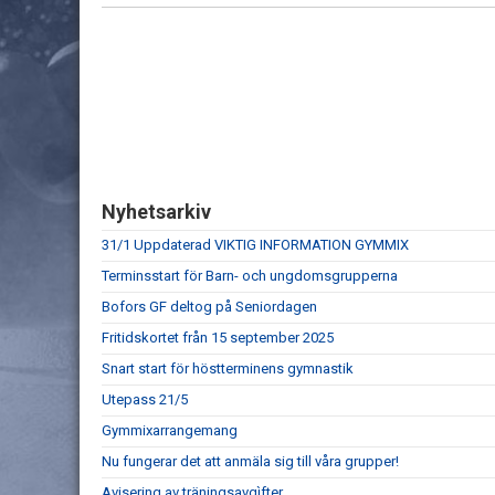
Nyhetsarkiv
31/1 Uppdaterad VIKTIG INFORMATION GYMMIX
Terminsstart för Barn- och ungdomsgrupperna
Bofors GF deltog på Seniordagen
Fritidskortet från 15 september 2025
Snart start för höstterminens gymnastik
Utepass 21/5
Gymmixarrangemang
Nu fungerar det att anmäla sig till våra grupper!
Avisering av träningsavgìfter