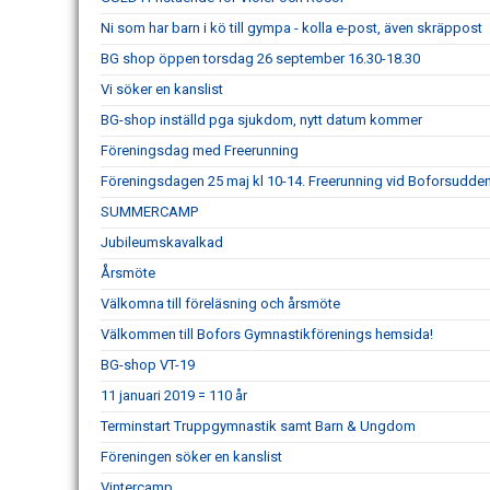
Ni som har barn i kö till gympa - kolla e-post, även skräppost
BG shop öppen torsdag 26 september 16.30-18.30
Vi söker en kanslist
BG-shop inställd pga sjukdom, nytt datum kommer
Föreningsdag med Freerunning
Föreningsdagen 25 maj kl 10-14. Freerunning vid Boforsudde
SUMMERCAMP
Jubileumskavalkad
Årsmöte
Välkomna till föreläsning och årsmöte
Välkommen till Bofors Gymnastikförenings hemsida!
BG-shop VT-19
11 januari 2019 = 110 år
Terminstart Truppgymnastik samt Barn & Ungdom
Föreningen söker en kanslist
Vintercamp