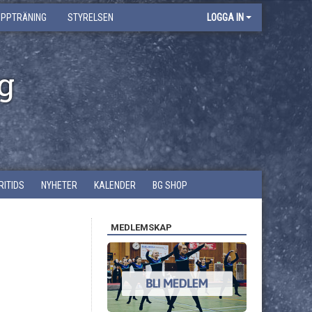
UPPTRÄNING
STYRELSEN
LOGGA IN
g
RITIDS
NYHETER
KALENDER
BG SHOP
MEDLEMSKAP