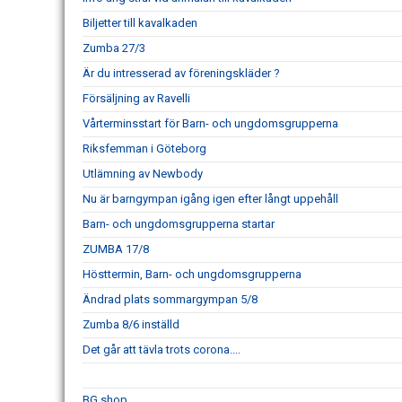
Biljetter till kavalkaden
Zumba 27/3
Är du intresserad av föreningskläder ?
Försäljning av Ravelli
Vårterminsstart för Barn- och ungdomsgrupperna
Riksfemman i Göteborg
Utlämning av Newbody
Nu är barngympan igång igen efter långt uppehåll
Barn- och ungdomsgrupperna startar
ZUMBA 17/8
Hösttermin, Barn- och ungdomsgrupperna
Ändrad plats sommargympan 5/8
Zumba 8/6 inställd
Det går att tävla trots corona....
BG shop