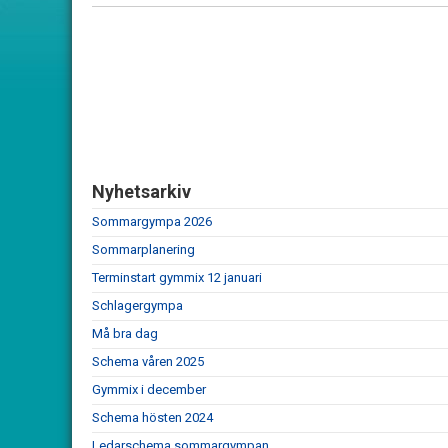
Nyhetsarkiv
Sommargympa 2026
Sommarplanering
Terminstart gymmix 12 januari
Schlagergympa
Må bra dag
Schema våren 2025
Gymmix i december
Schema hösten 2024
Ledarschema sommargympan