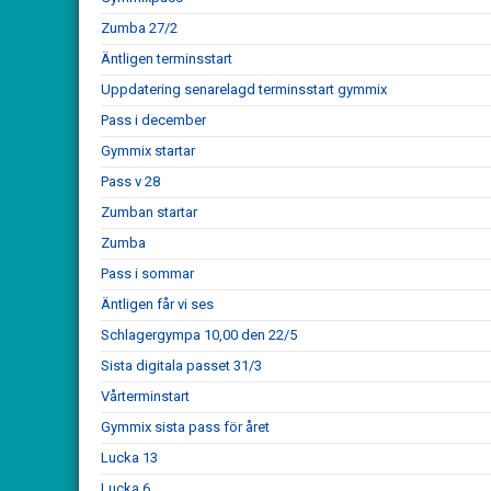
Zumba 27/2
Äntligen terminsstart
Uppdatering senarelagd terminsstart gymmix
Pass i december
Gymmix startar
Pass v 28
Zumban startar
Zumba
Pass i sommar
Äntligen får vi ses
Schlagergympa 10,00 den 22/5
Sista digitala passet 31/3
Vårterminstart
Gymmix sista pass för året
Lucka 13
Lucka 6