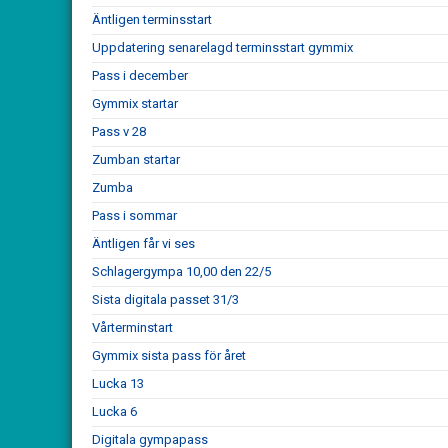
Äntligen terminsstart
Uppdatering senarelagd terminsstart gymmix
Pass i december
Gymmix startar
Pass v 28
Zumban startar
Zumba
Pass i sommar
Äntligen får vi ses
Schlagergympa 10,00 den 22/5
Sista digitala passet 31/3
Vårterminstart
Gymmix sista pass för året
Lucka 13
Lucka 6
Digitala gympapass