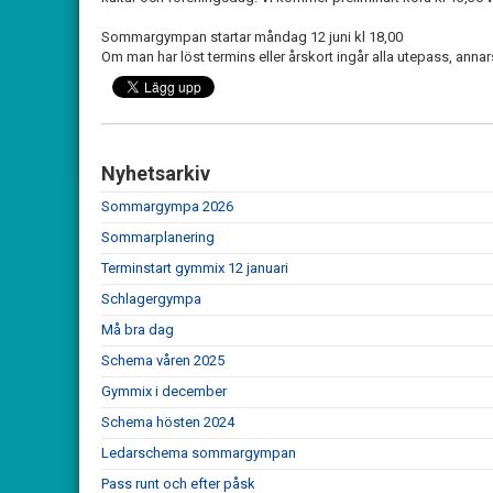
Sommargympan startar måndag 12 juni kl 18,00
Om man har löst termins eller årskort ingår alla utepass, annar
Nyhetsarkiv
Sommargympa 2026
Sommarplanering
Terminstart gymmix 12 januari
Schlagergympa
Må bra dag
Schema våren 2025
Gymmix i december
Schema hösten 2024
Ledarschema sommargympan
Pass runt och efter påsk