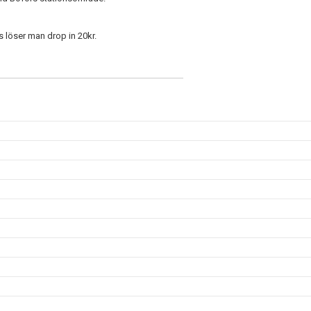
s löser man drop in 20kr.