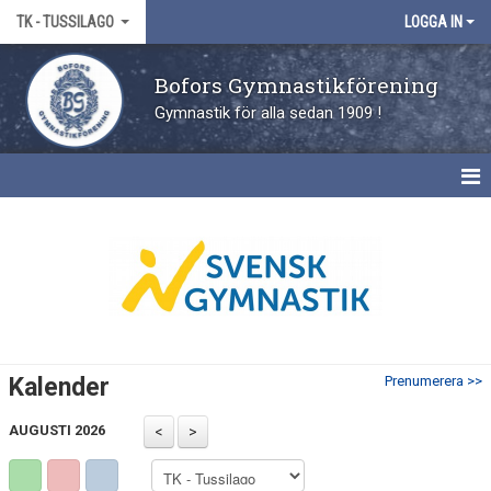
TK - TUSSILAGO
LOGGA IN
Bofors Gymnastikförening
Gymnastik för alla sedan 1909 !
HEM
NYHETER
KALENDER
Kalender
Prenumerera >>
AUGUSTI 2026