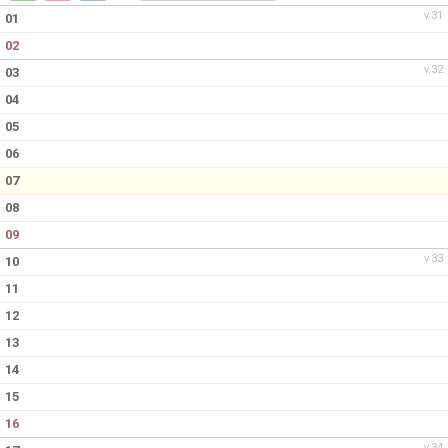
v.31
01
02
v.32
03
04
05
06
07
08
09
v.33
10
11
12
13
14
15
16
v.34