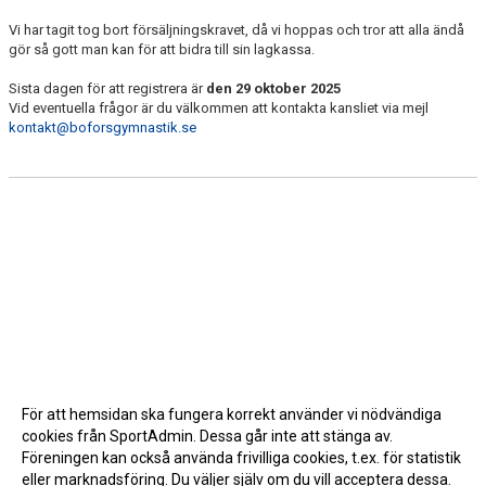
Vi har tagit tog bort försäljningskravet, då vi hoppas och tror att alla ändå
gör så gott man kan för att bidra till sin lagkassa.
Sista dagen för att registrera är
den 29 oktober 2025
Vid eventuella frågor är du välkommen att kontakta kansliet via mejl
kontakt@boforsgymnastik.se
För att hemsidan ska fungera korrekt använder vi nödvändiga
cookies från SportAdmin. Dessa går inte att stänga av.
Föreningen kan också använda frivilliga cookies, t.ex. för statistik
eller marknadsföring. Du väljer själv om du vill acceptera dessa.