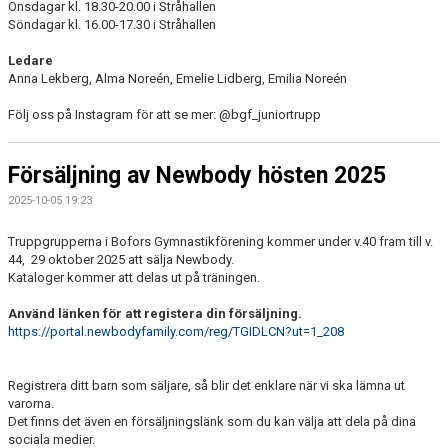
Onsdagar kl. 18.30-20.00 i Stråhallen
Söndagar kl. 16.00-17.30 i Stråhallen
Ledare
Anna Lekberg, Alma Noreén, Emelie Lidberg, Emilia Noreén
Följ oss på Instagram för att se mer: @bgf_juniortrupp
Försäljning av Newbody hösten 2025
2025-10-05 19:23
Truppgrupperna i Bofors Gymnastikförening kommer under v.40 fram till v.
44, 29 oktober 2025 att sälja Newbody.
Kataloger kommer att delas ut på träningen.
Använd länken för att registera din försäljning.
https://portal.newbodyfamily.com/reg/TGIDLCN?ut=1_208
Registrera ditt barn som säljare, så blir det enklare när vi ska lämna ut
varorna.
Det finns det även en försäljningslänk som du kan välja att dela på dina
sociala medier.