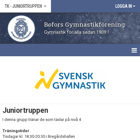
TK - JUNIORTRUPPEN
LOGGA IN
Bofors Gymnastikförening
Gymnastik för alla sedan 1909 !
NYHETER
KALENDER
Juniortruppen
I denna grupp tränar de som tävlar på nivå 4
Träningstider
Tisdagar kl. 18.30-20.30 i Bregårdshallen