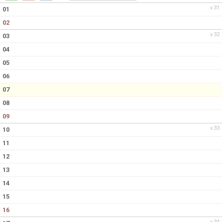
v.31
01
02
v.32
03
04
05
06
07
08
09
v.33
10
11
12
13
14
15
16
v.34