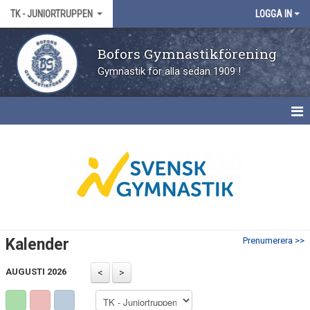
TK - JUNIORTRUPPEN
LOGGA IN
Bofors Gymnastikförening
Gymnastik för alla sedan 1909 !
NYHETER
KALENDER
Kalender
Prenumerera >>
AUGUSTI 2026