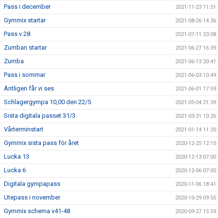
Pass i december
2021-11-23 11:51
Gymmix startar
2021-08-26 14:36
Pass v 28
2021-07-11 23:08
Zumban startar
2021-06-27 16:39
Zumba
2021-06-13 20:41
Pass i sommar
2021-06-03 10:49
Äntligen får vi ses
2021-06-01 17:59
Schlagergympa 10,00 den 22/5
2021-05-04 21:39
Sista digitala passet 31/3
2021-03-31 10:26
Vårterminstart
2021-01-14 11:20
Gymmix sista pass för året
2020-12-25 12:10
Lucka 13
2020-12-13 07:00
Lucka 6
2020-12-06 07:00
Digitala gympapass
2020-11-06 18:41
Utepass i november
2020-10-29 09:55
Gymmix schema v41-48
2020-09-27 15:59