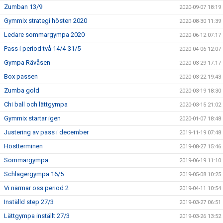
Zumban 13/9
2020-09-07 18:19
Gymmix strategi hösten 2020
2020-08-30 11:39
Ledare sommargympa 2020
2020-06-12 07:17
Pass i period två 14/4-31/5
2020-04-06 12:07
Gympa Rävåsen
2020-03-29 17:17
Box passen
2020-03-22 19:43
Zumba gold
2020-03-19 18:30
Chi ball och lättgympa
2020-03-15 21:02
Gymmix startar igen
2020-01-07 18:48
Justering av pass i december
2019-11-19 07:48
Höstterminen
2019-08-27 15:46
Sommargympa
2019-06-19 11:10
Schlagergympa 16/5
2019-05-08 10:25
Vi närmar oss period 2
2019-04-11 10:54
Inställd step 27/3
2019-03-27 06:51
Lättgympa inställt 27/3
2019-03-26 13:52