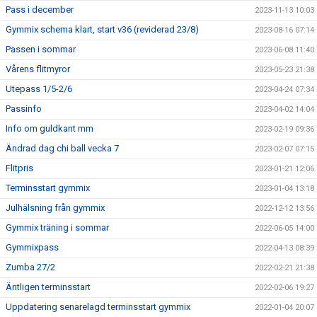
Pass i december
2023-11-13 10:03
Gymmix schema klart, start v36 (reviderad 23/8)
2023-08-16 07:14
Passen i sommar
2023-06-08 11:40
Vårens flitmyror
2023-05-23 21:38
Utepass 1/5-2/6
2023-04-24 07:34
Passinfo
2023-04-02 14:04
Info om guldkant mm
2023-02-19 09:36
Ändrad dag chi ball vecka 7
2023-02-07 07:15
Flitpris
2023-01-21 12:06
Terminsstart gymmix
2023-01-04 13:18
Julhälsning från gymmix
2022-12-12 13:56
Gymmix träning i sommar
2022-06-05 14:00
Gymmixpass
2022-04-13 08:39
Zumba 27/2
2022-02-21 21:38
Äntligen terminsstart
2022-02-06 19:27
Uppdatering senarelagd terminsstart gymmix
2022-01-04 20:07