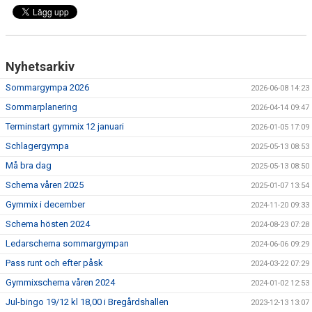
Nyhetsarkiv
Sommargympa 2026
2026-06-08 14:23
Sommarplanering
2026-04-14 09:47
Terminstart gymmix 12 januari
2026-01-05 17:09
Schlagergympa
2025-05-13 08:53
Må bra dag
2025-05-13 08:50
Schema våren 2025
2025-01-07 13:54
Gymmix i december
2024-11-20 09:33
Schema hösten 2024
2024-08-23 07:28
Ledarschema sommargympan
2024-06-06 09:29
Pass runt och efter påsk
2024-03-22 07:29
Gymmixschema våren 2024
2024-01-02 12:53
Jul-bingo 19/12 kl 18,00 i Bregårdshallen
2023-12-13 13:07