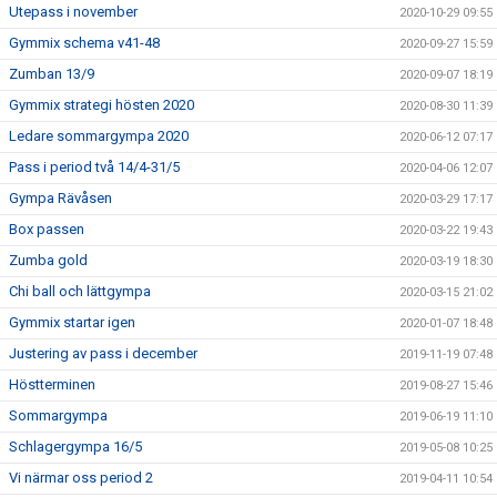
Utepass i november
2020-10-29 09:55
Gymmix schema v41-48
2020-09-27 15:59
Zumban 13/9
2020-09-07 18:19
Gymmix strategi hösten 2020
2020-08-30 11:39
Ledare sommargympa 2020
2020-06-12 07:17
Pass i period två 14/4-31/5
2020-04-06 12:07
Gympa Rävåsen
2020-03-29 17:17
Box passen
2020-03-22 19:43
Zumba gold
2020-03-19 18:30
Chi ball och lättgympa
2020-03-15 21:02
Gymmix startar igen
2020-01-07 18:48
Justering av pass i december
2019-11-19 07:48
Höstterminen
2019-08-27 15:46
Sommargympa
2019-06-19 11:10
Schlagergympa 16/5
2019-05-08 10:25
Vi närmar oss period 2
2019-04-11 10:54