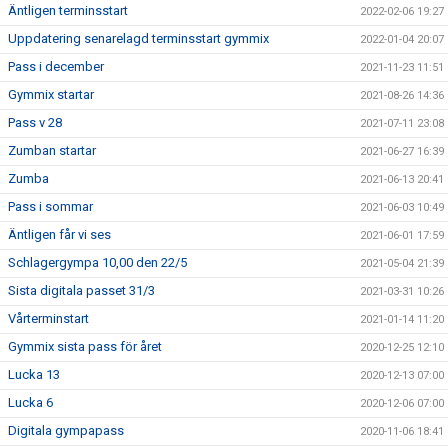
Äntligen terminsstart
2022-02-06 19:27
Uppdatering senarelagd terminsstart gymmix
2022-01-04 20:07
Pass i december
2021-11-23 11:51
Gymmix startar
2021-08-26 14:36
Pass v 28
2021-07-11 23:08
Zumban startar
2021-06-27 16:39
Zumba
2021-06-13 20:41
Pass i sommar
2021-06-03 10:49
Äntligen får vi ses
2021-06-01 17:59
Schlagergympa 10,00 den 22/5
2021-05-04 21:39
Sista digitala passet 31/3
2021-03-31 10:26
Vårterminstart
2021-01-14 11:20
Gymmix sista pass för året
2020-12-25 12:10
Lucka 13
2020-12-13 07:00
Lucka 6
2020-12-06 07:00
Digitala gympapass
2020-11-06 18:41