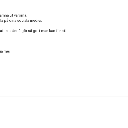
 lämna ut varorna.
la på dina sociala medier.
 att alla ändå gör så gott man kan för att
ia mejl