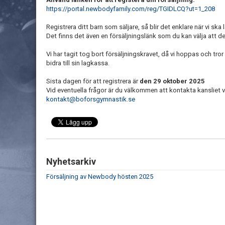
https://portal.newbodyfamily.com/reg/TGIDLCQ?ut=1_208
Registrera ditt barn som säljare, så blir det enklare när vi ska
Det finns det även en försäljningslänk som du kan välja att de
Vi har tagit tog bort försäljningskravet, då vi hoppas och tror
bidra till sin lagkassa.
Sista dagen för att registrera är
den 29 oktober 2025
Vid eventuella frågor är du välkommen att kontakta kansliet v
kontakt@boforsgymnastik.se
Nyhetsarkiv
Försäljning av Newbody hösten 2025