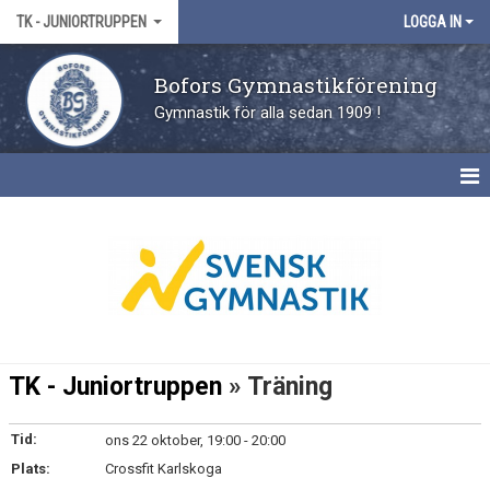
TK - JUNIORTRUPPEN
LOGGA IN
Bofors Gymnastikförening
Gymnastik för alla sedan 1909 !
NYHETER
KALENDER
TK - Juniortruppen
» Träning
Tid:
ons 22 oktober, 19:00 - 20:00
Plats:
Crossfit Karlskoga