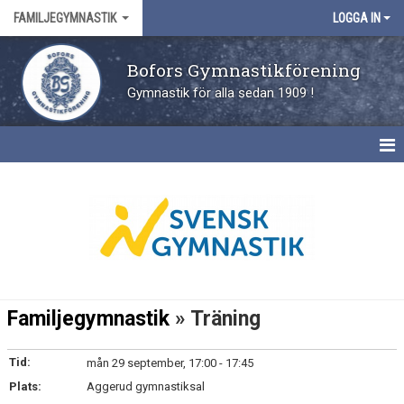
FAMILJEGYMNASTIK
LOGGA IN
Bofors Gymnastikförening
Gymnastik för alla sedan 1909 !
HEM
NYHETER
KALENDER
INFO
Familjegymnastik
» Träning
Tid:
mån 29 september, 17:00 - 17:45
Plats:
Aggerud gymnastiksal