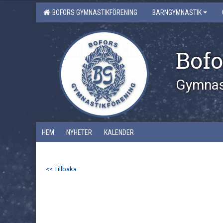
BOFORS GYMNASTIKFÖRENING
BARNGYMNASTIK
Bofo
Gymnast
HEM
NYHETER
KALENDER
<< Tillbaka