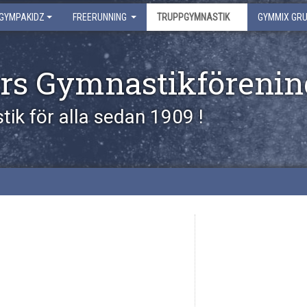
GYMPAKIDZ
FREERUNNING
TRUPPGYMNASTIK
GYMMIX GR
rs Gymnastikförenin
ik för alla sedan 1909 !